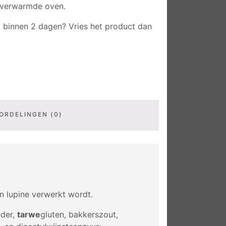
rverwarmde oven.
t binnen 2 dagen? Vries het product dan
ORDELINGEN (0)
en lupine verwerkt wordt.
der,
tarwe
gluten, bakkerszout,