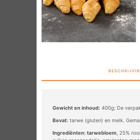
BESCHRIJVI
Gewicht en inhoud:
400g; De verpak
Bevat:
tarwe (gluten) en melk. Gemaak
Ingrediënten: tarwebloem
, 25% roo