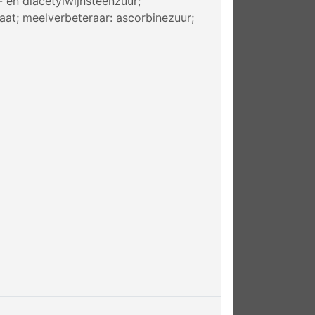
 en diacetylwijnsteenzuur;
aat; meelverbeteraar: ascorbinezuur;