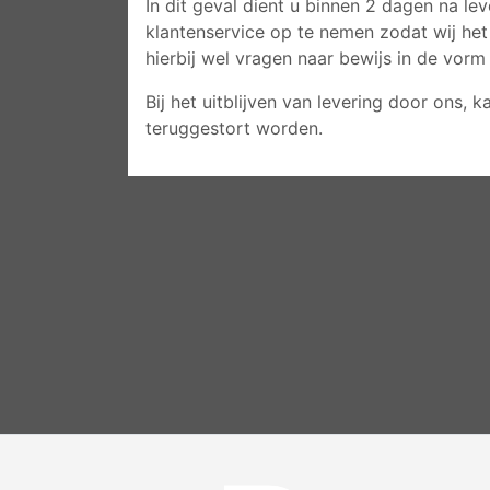
In dit geval dient u binnen 2 dagen na lev
klantenservice op te nemen zodat wij het
hierbij wel vragen naar bewijs in de vor
Bij het uitblijven van levering door ons,
teruggestort worden.