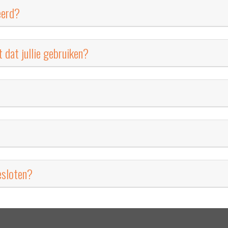
ceerd?
 dat jullie gebruiken?
esloten?