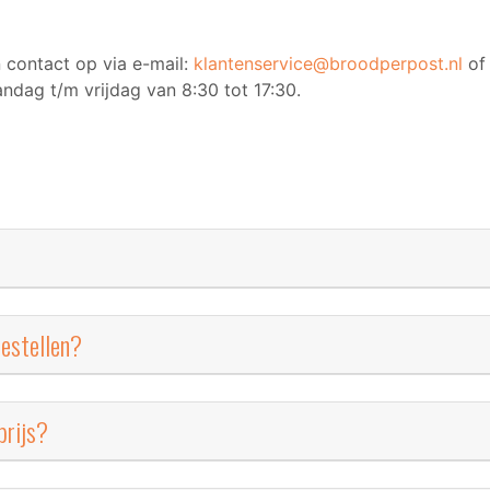
n contact op via e-mail:
klantenservice@broodperpost.nl
of 
ndag t/m vrijdag van 8:30 tot 17:30.
estellen?
prijs?