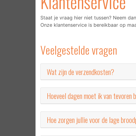
Klantenservice
Staat je vraag hier niet tussen? Neem da
Onze klantenservice is bereikbaar op maa
Veelgestelde vragen
Wat zijn de verzendkosten?
Hoeveel dagen moet ik van tevoren b
Hoe zorgen jullie voor de lage brood